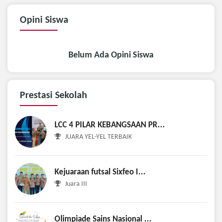
Opini
Siswa
Belum Ada Opini Siswa
Prestasi
Sekolah
LCC 4 PILAR KEBANGSAAN PR...
JUARA YEL-YEL TERBAIK
Kejuaraan futsal Sixfeo I...
Juara III
Olimpiade Sains Nasional ...