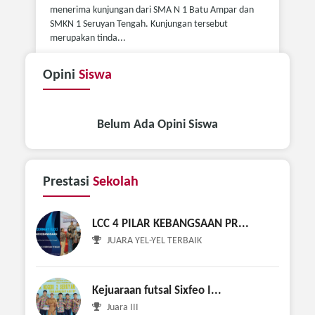
menerima kunjungan dari SMA N 1 Batu Ampar dan
SMKN 1 Seruyan Tengah. Kunjungan tersebut
merupakan tinda...
Opini
Siswa
Belum Ada Opini Siswa
Prestasi
Sekolah
LCC 4 PILAR KEBANGSAAN PR...
JUARA YEL-YEL TERBAIK
Kejuaraan futsal Sixfeo I...
Juara III